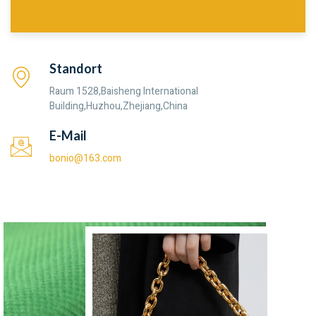
Standort
Raum 1528,Baisheng International
Building,Huzhou,Zhejiang,China
E-Mail
bonio@163.com