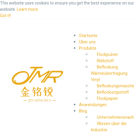
This website uses cookies to ensure you get the best experience on our
website.
Learn more
Got it!
Startseite
Über uns
Produkte
Flockpulver
Klebstoff
Beflockung
Wärmeübertragung
Vinyl
Beflockungsmaschi
Beflockungsstoff
Flockpapier
Anwendungen
Blog
Unternehmensnach
Wissen über die
Industrie