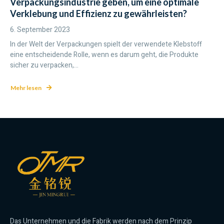
Verpackungsindustrie geben, um eine optimale
Verklebung und Effizienz zu gewährleisten?
6. September 2023
In der Welt der Verpackungen spielt der verwendete Klebstoff
eine entscheidende Rolle, wenn es darum geht, die Produkte
sicher zu verpacken,...
Mehr lesen
Das Unternehmen und die Fabrik werden nach dem Prinzip