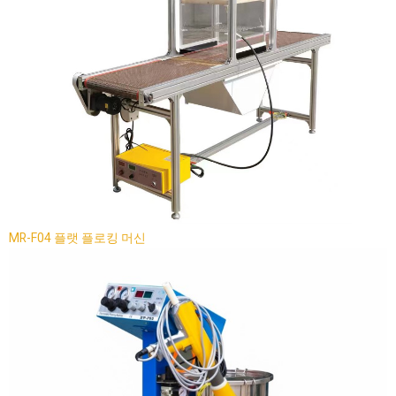
MR-F04 플랫 플로킹 머신