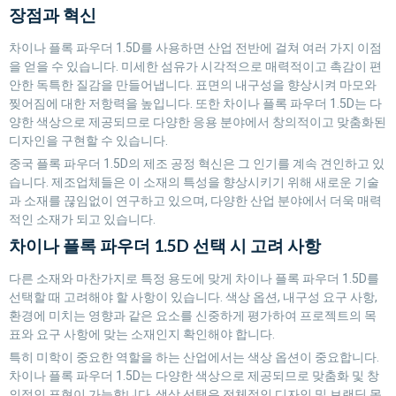
장점과 혁신
차이나 플록 파우더 1.5D를 사용하면 산업 전반에 걸쳐 여러 가지 이점
을 얻을 수 있습니다. 미세한 섬유가 시각적으로 매력적이고 촉감이 편
안한 독특한 질감을 만들어냅니다. 표면의 내구성을 향상시켜 마모와
찢어짐에 대한 저항력을 높입니다. 또한 차이나 플록 파우더 1.5D는 다
양한 색상으로 제공되므로 다양한 응용 분야에서 창의적이고 맞춤화된
디자인을 구현할 수 있습니다.
중국 플록 파우더 1.5D의 제조 공정 혁신은 그 인기를 계속 견인하고 있
습니다. 제조업체들은 이 소재의 특성을 향상시키기 위해 새로운 기술
과 소재를 끊임없이 연구하고 있으며, 다양한 산업 분야에서 더욱 매력
적인 소재가 되고 있습니다.
차이나 플록 파우더 1.5D 선택 시 고려 사항
다른 소재와 마찬가지로 특정 용도에 맞게 차이나 플록 파우더 1.5D를
선택할 때 고려해야 할 사항이 있습니다. 색상 옵션, 내구성 요구 사항,
환경에 미치는 영향과 같은 요소를 신중하게 평가하여 프로젝트의 목
표와 요구 사항에 맞는 소재인지 확인해야 합니다.
특히 미학이 중요한 역할을 하는 산업에서는 색상 옵션이 중요합니다.
차이나 플록 파우더 1.5D는 다양한 색상으로 제공되므로 맞춤화 및 창
의적인 표현이 가능합니다. 색상 선택은 전체적인 디자인 및 브랜딩 목