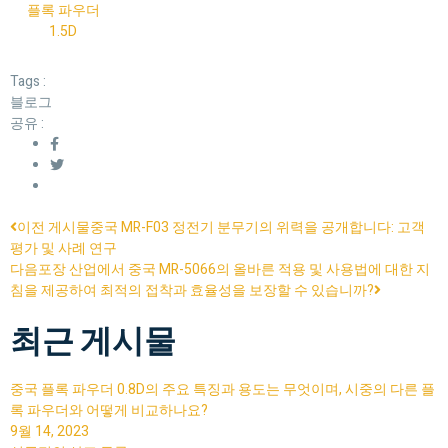
플록 파우더
1.5D
Tags :
블로그
공유 :
메시지 보내기
이전 게시물
중국 MR-F03 정전기 분무기의 위력을 공개합니다: 고객
평가 및 사례 연구
다음
포장 산업에서 중국 MR-5066의 올바른 적용 및 사용법에 대한 지
침을 제공하여 최적의 접착과 효율성을 보장할 수 있습니까?
최근 게시물
중국 플록 파우더 0.8D의 주요 특징과 용도는 무엇이며, 시중의 다른 플
록 파우더와 어떻게 비교하나요?
9월 14, 2023