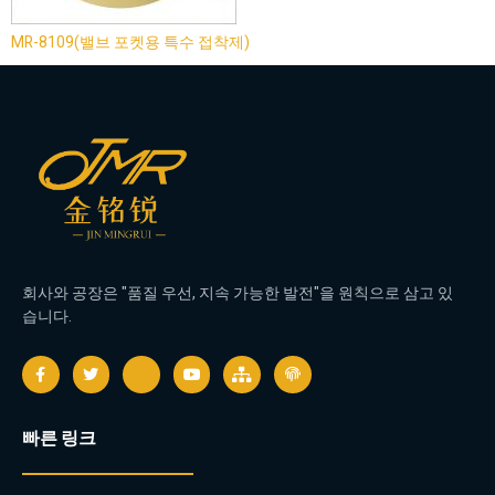
MR-8109(밸브 포켓용 특수 접착제)
회사와 공장은 "품질 우선, 지속 가능한 발전"을 원칙으로 삼고 있
습니다.
빠른 링크