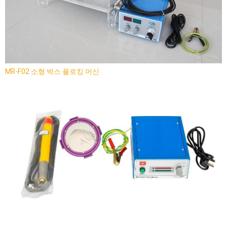
MR-F02 소형 박스 플로킹 머신