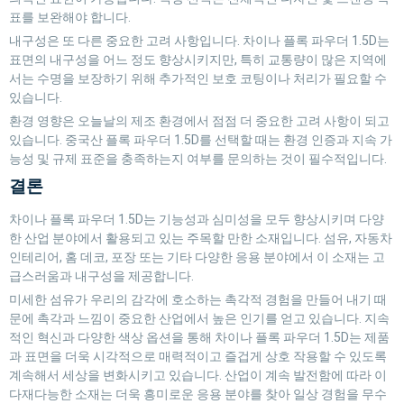
표를 보완해야 합니다.
내구성은 또 다른 중요한 고려 사항입니다. 차이나 플록 파우더 1.5D는
표면의 내구성을 어느 정도 향상시키지만, 특히 교통량이 많은 지역에
서는 수명을 보장하기 위해 추가적인 보호 코팅이나 처리가 필요할 수
있습니다.
환경 영향은 오늘날의 제조 환경에서 점점 더 중요한 고려 사항이 되고
있습니다. 중국산 플록 파우더 1.5D를 선택할 때는 환경 인증과 지속 가
능성 및 규제 표준을 충족하는지 여부를 문의하는 것이 필수적입니다.
결론
차이나 플록 파우더 1.5D는 기능성과 심미성을 모두 향상시키며 다양
한 산업 분야에서 활용되고 있는 주목할 만한 소재입니다. 섬유, 자동차
인테리어, 홈 데코, 포장 또는 기타 다양한 응용 분야에서 이 소재는 고
급스러움과 내구성을 제공합니다.
미세한 섬유가 우리의 감각에 호소하는 촉각적 경험을 만들어 내기 때
문에 촉각과 느낌이 중요한 산업에서 높은 인기를 얻고 있습니다. 지속
적인 혁신과 다양한 색상 옵션을 통해 차이나 플록 파우더 1.5D는 제품
과 표면을 더욱 시각적으로 매력적이고 즐겁게 상호 작용할 수 있도록
계속해서 세상을 변화시키고 있습니다. 산업이 계속 발전함에 따라 이
다재다능한 소재는 더욱 흥미로운 응용 분야를 찾아 일상 경험을 무수