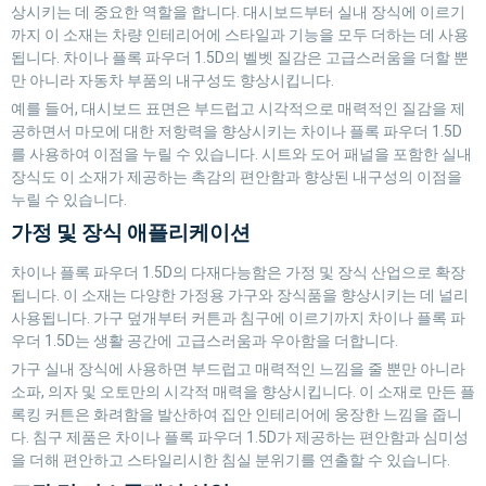
상시키는 데 중요한 역할을 합니다. 대시보드부터 실내 장식에 이르기
까지 이 소재는 차량 인테리어에 스타일과 기능을 모두 더하는 데 사용
됩니다. 차이나 플록 파우더 1.5D의 벨벳 질감은 고급스러움을 더할 뿐
만 아니라 자동차 부품의 내구성도 향상시킵니다.
예를 들어, 대시보드 표면은 부드럽고 시각적으로 매력적인 질감을 제
공하면서 마모에 대한 저항력을 향상시키는 차이나 플록 파우더 1.5D
를 사용하여 이점을 누릴 수 있습니다. 시트와 도어 패널을 포함한 실내
장식도 이 소재가 제공하는 촉감의 편안함과 향상된 내구성의 이점을
누릴 수 있습니다.
가정 및 장식 애플리케이션
차이나 플록 파우더 1.5D의 다재다능함은 가정 및 장식 산업으로 확장
됩니다. 이 소재는 다양한 가정용 가구와 장식품을 향상시키는 데 널리
사용됩니다. 가구 덮개부터 커튼과 침구에 이르기까지 차이나 플록 파
우더 1.5D는 생활 공간에 고급스러움과 우아함을 더합니다.
가구 실내 장식에 사용하면 부드럽고 매력적인 느낌을 줄 뿐만 아니라
소파, 의자 및 오토만의 시각적 매력을 향상시킵니다. 이 소재로 만든 플
록킹 커튼은 화려함을 발산하여 집안 인테리어에 웅장한 느낌을 줍니
다. 침구 제품은 차이나 플록 파우더 1.5D가 제공하는 편안함과 심미성
을 더해 편안하고 스타일리시한 침실 분위기를 연출할 수 있습니다.