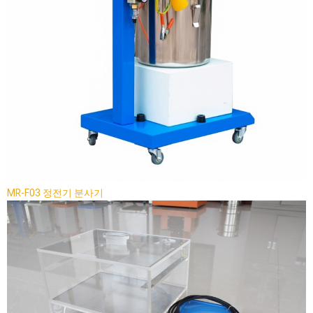
MR-F03 정전기 분사기