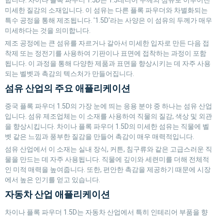
합니다. 차이나 플록 파우더 1.5D는 1.5데니어 두께의 섬유로 이루어진
미세한 질감의 소재입니다. 이 섬유는 다른 플록 파우더와 차별화되는
특수 공정을 통해 제조됩니다. '1.5D'라는 사양은 이 섬유의 두께가 매우
미세하다는 것을 의미합니다.
제조 공정에는 큰 섬유를 자르거나 갈아서 미세한 입자로 만든 다음 접
착제 또는 정전기를 사용하여 기판이나 표면에 접착하는 과정이 포함
됩니다. 이 과정을 통해 다양한 제품과 표면을 향상시키는 데 자주 사용
되는 벨벳과 촉감의 텍스처가 만들어집니다.
섬유 산업의 주요 애플리케이션
중국 플록 파우더 1.5D의 가장 눈에 띄는 응용 분야 중 하나는 섬유 산업
입니다. 섬유 제조업체는 이 소재를 사용하여 직물의 질감, 색상 및 외관
을 향상시킵니다. 차이나 플록 파우더 1.5D의 미세한 섬유는 직물에 벨
벳 같은 느낌과 풍부한 질감을 만들어 촉감이 매우 매력적입니다.
섬유 산업에서 이 소재는 실내 장식, 커튼, 침구류와 같은 고급스러운 직
물을 만드는 데 자주 사용됩니다. 직물에 깊이와 세련미를 더해 전체적
인 미적 매력을 높여줍니다. 또한, 편안한 촉감을 제공하기 때문에 시장
에서 높은 인기를 얻고 있습니다.
자동차 산업 애플리케이션
차이나 플록 파우더 1.5D는 자동차 산업에서 특히 인테리어 부품을 향