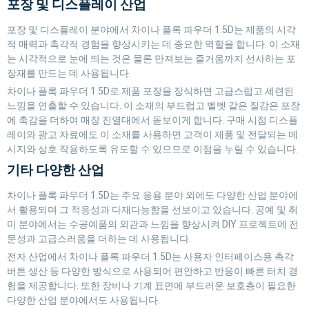
포장 및 디스플레이 산업
포장 및 디스플레이 분야에서 차이나 플록 파우더 1.5D는 제품의 시각
적 매력과 촉각적 경험을 향상시키는 데 중요한 역할을 합니다. 이 소재
는 시각적으로 눈에 띄는 것은 물론 만져보는 즐거움까지 선사하는 포
장재를 만드는 데 사용됩니다.
차이나 플록 파우더 1.5D로 제품 포장을 장식하면 고급스럽고 세련된
느낌을 연출할 수 있습니다. 이 소재의 부드럽고 벨벳 같은 질감은 포장
에 촉감을 더하여 매장 진열대에서 돋보이게 합니다. 구매 시점 디스플
레이와 광고 자료에도 이 소재를 사용하면 고객이 제품 및 전달되는 메
시지와 상호 작용하도록 유도할 수 있으므로 이점을 누릴 수 있습니다.
기타 다양한 산업
차이나 플록 파우더 1.5D는 주요 응용 분야 외에도 다양한 산업 분야에
서 활용되며 그 적응성과 다재다능함을 선보이고 있습니다. 공예 및 취
미 분야에서는 수공예품의 외관과 느낌을 향상시켜 DIY 프로젝트에 전
문성과 고급스러움을 더하는 데 사용됩니다.
전자 산업에서 차이나 플록 파우더 1.5D는 사용자 인터페이스용 촉각
버튼 생산 등 다양한 방식으로 사용되어 편안하고 반응이 빠른 터치 경
험을 제공합니다. 또한 장비나 기계 표면에 부드러운 보호층이 필요한
다양한 산업 분야에서도 사용됩니다.